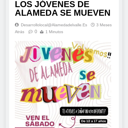
LOS JÓVENES DE
ALAMEDA SE MUEVEN
Desarrollolocal@alamedadelvalle.es
3 Meses
0
Atrás
1 Minutos