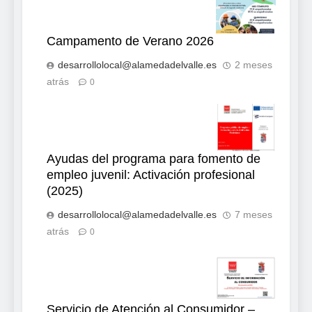
Campamento de Verano 2026
desarrollolocal@alamedadelvalle.es
2 meses
atrás
0
Ayudas del programa para fomento de
empleo juvenil: Activación profesional
(2025)
desarrollolocal@alamedadelvalle.es
7 meses
atrás
0
Servicio de Atención al Consumidor –