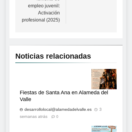
empleo juvenil:
Activación
profesional (2025)
Noticias relacionadas
Fiestas de Santa Ana en Alameda del
Valle
desarrollolocal@alamedadelvalle.es
3
semanas atrás
0