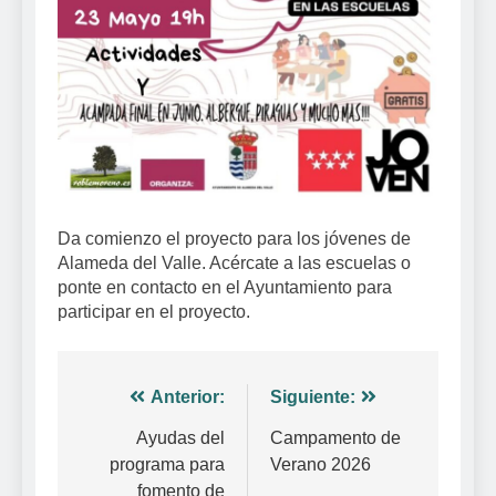
Da comienzo el proyecto para los jóvenes de
Alameda del Valle. Acércate a las escuelas o
ponte en contacto en el Ayuntamiento para
participar en el proyecto.
Navegación
Anterior:
Siguiente:
de
Ayudas del
Campamento de
programa para
Verano 2026
entradas
fomento de