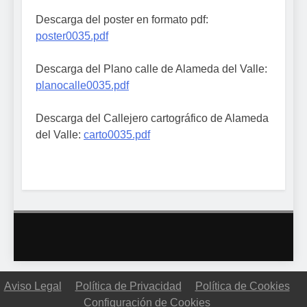
Descarga del poster en formato pdf:
poster0035.pdf
Descarga del Plano calle de Alameda del Valle:
planocalle0035.pdf
Descarga del Callejero cartográfico de Alameda
del Valle:
carto0035.pdf
Aviso Legal
Política de Privacidad
Política de Cookies
Configuración de Cookies